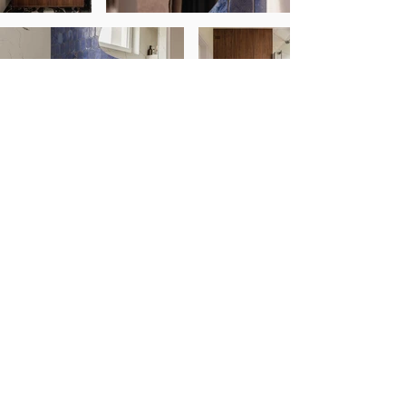
Zobacz film z tej realizacji