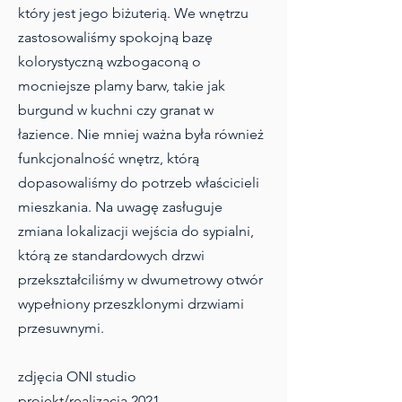
który jest jego biżuterią. We wnętrzu
zastosowaliśmy spokojną bazę
kolorystyczną wzbogaconą o
mocniejsze plamy barw, takie jak
burgund w kuchni czy granat w
łazience. Nie mniej ważna była również
funkcjonalność wnętrz, którą
dopasowaliśmy do potrzeb właścicieli
mieszkania. Na uwagę zasługuje
zmiana lokalizacji wejścia do sypialni,
którą ze standardowych drzwi
przekształciliśmy w dwumetrowy otwór
wypełniony przeszklonymi drzwiami
przesuwnymi.
zdjęcia ONI studio
projekt/realizacja 2021