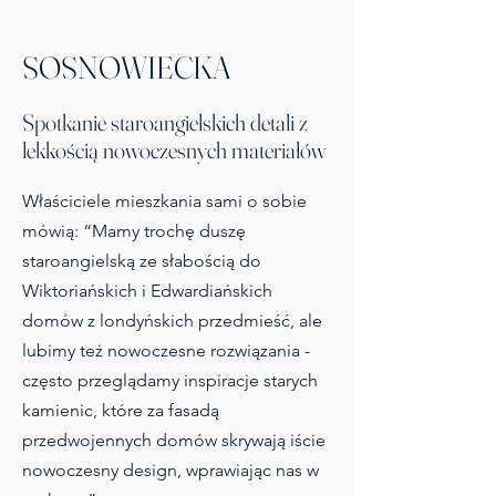
SOSNOWIECKA
Spotkanie staroangielskich detali z
lekkością nowoczesnych materiałów
Właściciele mieszkania sami o sobie
mówią: “Mamy trochę duszę
staroangielską ze słabością do
Wiktoriańskich i Edwardiańskich
domów z londyńskich przedmieść, ale
lubimy też nowoczesne rozwiązania -
często przeglądamy inspiracje starych
kamienic, które za fasadą
przedwojennych domów skrywają iście
nowoczesny design, wprawiając nas w