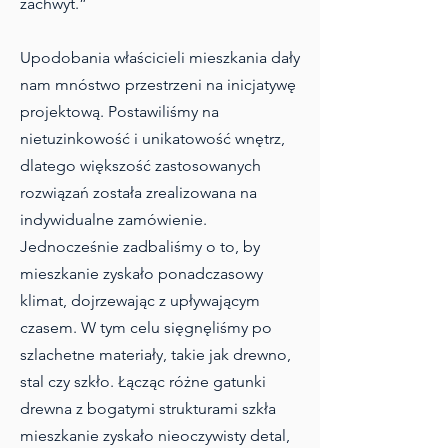
zachwyt.”
Upodobania właścicieli mieszkania dały
nam mnóstwo przestrzeni na inicjatywę
projektową. Postawiliśmy na
nietuzinkowość i unikatowość wnętrz,
dlatego większość zastosowanych
rozwiązań została zrealizowana na
indywidualne zamówienie.
Jednocześnie zadbaliśmy o to, by
mieszkanie zyskało ponadczasowy
klimat, dojrzewając z upływającym
czasem. W tym celu sięgnęliśmy po
szlachetne materiały, takie jak drewno,
stal czy szkło. Łącząc różne gatunki
drewna z bogatymi strukturami szkła
mieszkanie zyskało nieoczywisty detal,